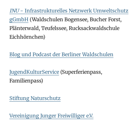
INU
− Infrastrukturelles Netzwerk Umweltschutz
gGmbH
(Waldschulen Bogensee, Bucher Forst,
Plänterwald, Teufelssee, Rucksackwaldschule
Eichhörnchen)
Blog und Podcast der Berliner Waldschulen
JugendKulturService
(Superferienpass,
Familienpass)
Stiftung Naturschutz
Vereinigung Junger Freiwilliger e.V.